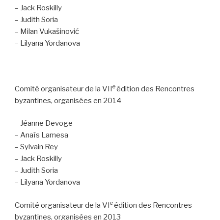
– Jack Roskilly
– Judith Soria
– Milan Vukašinović
– Lilyana Yordanova
e
Comité organisateur de la VII
édition des Rencontres
byzantines, organisées en 2014
– Jéanne Devoge
– Anaïs Lamesa
– Sylvain Rey
– Jack Roskilly
– Judith Soria
– Lilyana Yordanova
e
Comité organisateur de la VI
édition des Rencontres
byzantines, organisées en 2013