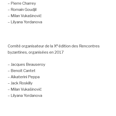
– Pierre Charrey
– Romain Goudjil
– Milan Vukašinović
– Lilyana Yordanova
e
Comité organisateur de la X
édition des Rencontres
byzantines, organisées en 2017
– Jacques Beauseroy
– Benoit Cantet
– Aikaterini Peppa
– Jack Roskilly
– Milan Vukašinović
– Lilyana Yordanova