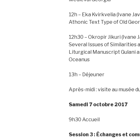
12h – Eka Kvirkvelia (Ivane Java
Athonic Text Type of Old Geor
12h30 – Okropir Jikuri (Ivane J
Several Issues of Similaritie
Liturgical Manuscript Gulani
Oceanus
13h – Déjeuner
Après-midi : visite au musée 
Samedi 7 octobre 2017
9h30 Accueil
Session 3 : Échanges et co