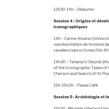
12h30-14h – Déjeuner
Session 4 : Origine et dév
iconographiques
14h – Carine Alvarez (Universi
représentation de l’ennemi da
cavaliers sauroctones (IVe-XII
14h30 – Tatiana V. Oleynik (K
of the Iconographic Types of
Cherson and Search of Its Po
15h-15h30 – Pause Café
Session 5 : Archéologie et 
15h30 –Michèle Villetard (Unive