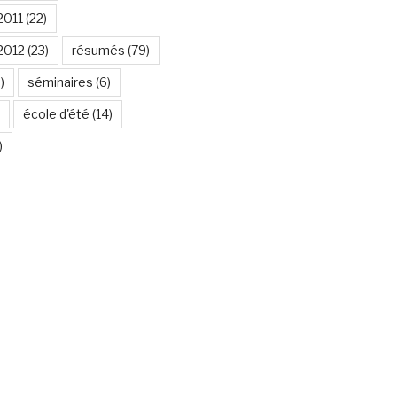
2011
(22)
2012
(23)
résumés
(79)
)
séminaires
(6)
école d'été
(14)
)