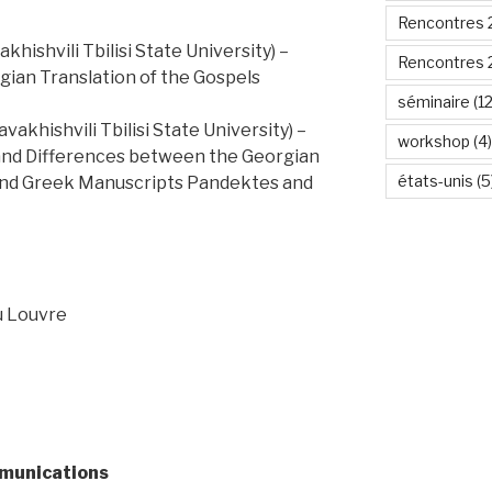
Rencontres 
khishvili Tbilisi State University) –
Rencontres 
gian Translation of the Gospels
séminaire
(12
avakhishvili Tbilisi State University) –
workshop
(4)
s and Differences between the Georgian
états-unis
(5
 and Greek Manuscripts Pandektes and
du Louvre
mmunications