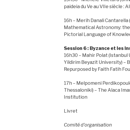
paideia du Ve au VIIe siècle :
16h – Merih Danali Cantarella (
Mathematical Astronomy: th
Pictorial Language of Knowle
Session 6 : Byzance et les i
16h30 – Mahir Polat (Istanbul
Yildirim Beyazit University) –
Repurposed by Faith Fatih Fo
17h – Melpomeni Perdikopoulou
Thessaloniki) – The Alaca Ima
Institution
Livret
Comité d’organisation