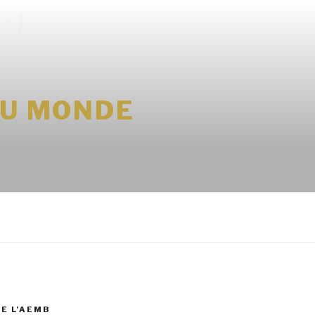
DU MONDE
DE L’AEMB