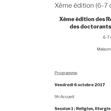
LE
Xème édition (6-7 
Xème édition des R
des doctorants
6-7
Maison
Programme
Vendredi 6 octobre 2017
9h Accueil
Session 1 : Religion, liturgie