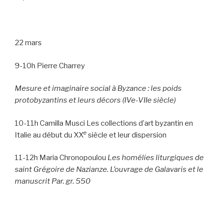
22 mars
9-10h Pierre Charrey
Mesure et imaginaire social à Byzance : les poids
protobyzantins et leurs décors (IVe-VIIe siècle)
10-11h Camilla Musci Les collections d’art byzantin en
e
Italie au début du XX
siècle et leur dispersion
11-12h Maria Chronopoulou
Les homélies liturgiques de
saint Grégoire de Nazianze. L’ouvrage de Galavaris et le
manuscrit Par. gr. 550