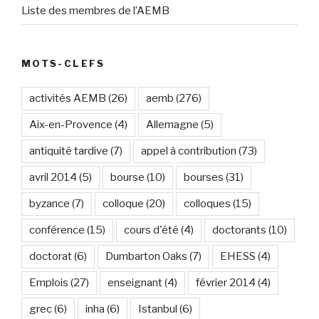
Liste des membres de l’AEMB
MOTS-CLEFS
activités AEMB
(26)
aemb
(276)
Aix-en-Provence
(4)
Allemagne
(5)
antiquité tardive
(7)
appel à contribution
(73)
avril 2014
(5)
bourse
(10)
bourses
(31)
byzance
(7)
colloque
(20)
colloques
(15)
conférence
(15)
cours d'été
(4)
doctorants
(10)
doctorat
(6)
Dumbarton Oaks
(7)
EHESS
(4)
Emplois
(27)
enseignant
(4)
février 2014
(4)
grec
(6)
inha
(6)
Istanbul
(6)