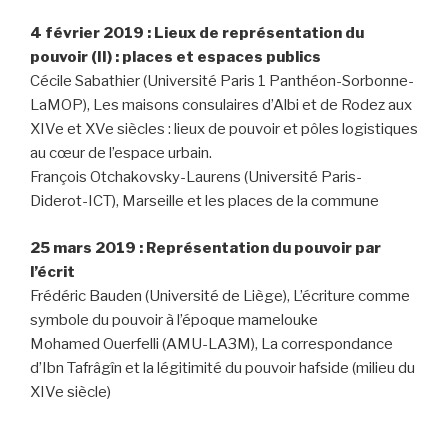
4 février 2019 : Lieux de représentation du
pouvoir (II) : places et espaces publics
Cécile Sabathier (Université Paris 1 Panthéon-Sorbonne-
LaMOP), Les maisons consulaires d’Albi et de Rodez aux
XIVe et XVe siècles : lieux de pouvoir et pôles logistiques
au cœur de l’espace urbain.
François Otchakovsky-Laurens (Université Paris-
Diderot-ICT), Marseille et les places de la commune
25 mars 2019 : Représentation du pouvoir par
l’écrit
Frédéric Bauden (Université de Liège), L’écriture comme
symbole du pouvoir à l’époque mamelouke
Mohamed Ouerfelli (AMU-LA3M), La correspondance
d’Ibn Tafrâgîn et la légitimité du pouvoir hafside (milieu du
XIVe siècle)