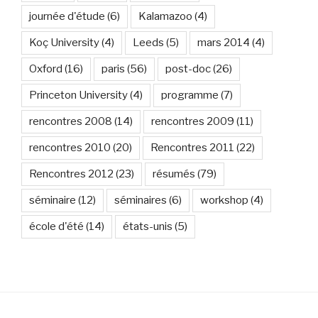
journée d'étude
(6)
Kalamazoo
(4)
Koç University
(4)
Leeds
(5)
mars 2014
(4)
Oxford
(16)
paris
(56)
post-doc
(26)
Princeton University
(4)
programme
(7)
rencontres 2008
(14)
rencontres 2009
(11)
rencontres 2010
(20)
Rencontres 2011
(22)
Rencontres 2012
(23)
résumés
(79)
séminaire
(12)
séminaires
(6)
workshop
(4)
école d'été
(14)
états-unis
(5)