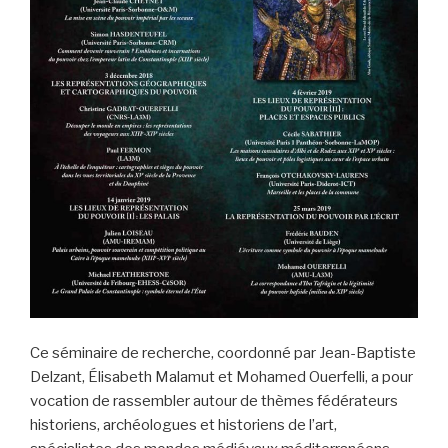
Ce séminaire de recherche, coordonné par Jean-Baptiste
Delzant, Élisabeth Malamut et Mohamed Ouerfelli, a pour
vocation de rassembler autour de thèmes fédérateurs
historiens, archéologues et historiens de l’art,