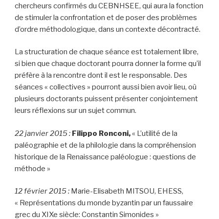
chercheurs confirmés du CEBNHSEE, qui aura la fonction
de stimuler la confrontation et de poser des problèmes
d’ordre méthodologique, dans un contexte décontracté.
La structuration de chaque séance est totalement libre,
si bien que chaque doctorant pourra donner la forme qu’il
préfère à la rencontre dont il est le responsable. Des
séances « collectives » pourront aussi bien avoir lieu, où
plusieurs doctorants puissent présenter conjointement
leurs réflexions sur un sujet commun.
22 janvier 2015 :
Filippo Ronconi,
« L’utilité de la
paléographie et de la philologie dans la compréhension
historique de la Renaissance paléologue : questions de
méthode »
12 février 2015 :
Marie-Elisabeth MITSOU, EHESS,
« Représentations du monde byzantin par un faussaire
grec du XIXe siècle: Constantin Simonides »