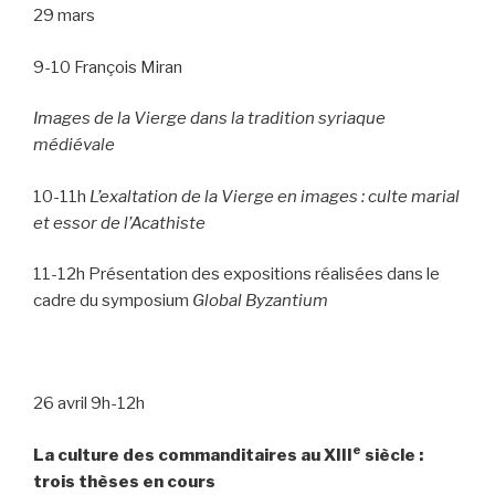
29 mars
9-10 François Miran
Images de la Vierge dans la tradition syriaque
médiévale
10-11h
L’exaltation de la Vierge en images : culte marial
et essor de l’Acathiste
11-12h Présentation des expositions réalisées dans le
cadre du symposium
Global Byzantium
26 avril 9h-12h
e
La culture des commanditaires au XIII
siècle :
trois thèses en cours