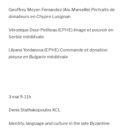
Geoffrey Meyer-Fernandez (Aix-Marseille)
Portraits de
donateurs en Chypre Lusignan
Véronique Deur-Petiteau (EPHE)
Image et pouvoir en
Serbie médiévale
Lilyana Yordanova (EPHE)
Commande et donation
pieuse en Bulgarie médiévale
3 mai 9-11h
Denis Stathakopoulos KCL
Identity, language and culture in the late Byzantine