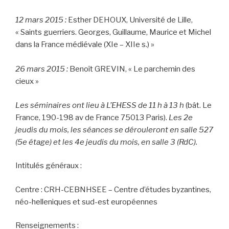
12 mars 2015 :
Esther DEHOUX, Université de Lille,
« Saints guerriers. Georges, Guillaume, Maurice et Michel
dans la France médiévale (XIe – XIIe s.) »
26 mars 2015 :
Benoît GREVIN, « Le parchemin des
cieux »
Les séminaires ont lieu à L’EHESS
de 11 h à 13 h
(bât. Le
France, 190-198 av de France 75013 Paris).
Les 2e
jeudis du mois, les séances se dérouleront en salle 527
(5e étage) et les 4e jeudis du mois, en salle 3 (RdC).
Intitulés généraux :
Centre : CRH-CEBNHSEE – Centre d’études byzantines,
néo-helleniques et sud-est européennes
Renseignements :