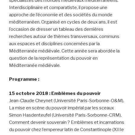
spécialistes des mondes médiévaux méditerranéens.
Interdisciplinaire et comparatiste, il propose une
approche de l’économie et des sociétés du monde
méditerranéen. Organisé en cycles de deux ans, il est
l’occasion de dresser un tableau des dernières
recherches autour de thèmes transversaux, communs
aux espaces et disciplines concernées par la
Méditerranée médiévale. Cette année sera abordée la
question de la représentation du pouvoir en
Méditerranée médiévale.
Programme :
15 octobre 2018 : Emblèmes du pouvoir
Jean-Claude Cheynet (Université Paris-Sorbonne-O&M),
La mise en scène du pouvoir impérial par les sceaux
Simon Hasdenteufel (Université Paris-Sorbonne-CRM),
Comment devenir souverain ? Emblèmes et incarnations
du pouvoir chez l’empereur latin de Constantinople (XIIIe