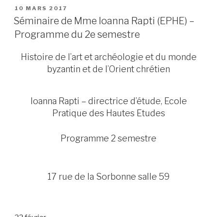
PUBLIÉ
10 MARS 2017
LE
Séminaire de Mme Ioanna Rapti (EPHE) –
Programme du 2e semestre
Histoire de l’art et archéologie et du monde
byzantin et de l’Orient chrétien
Ioanna Rapti – directrice d’étude, Ecole
Pratique des Hautes Etudes
Programme 2 semestre
17 rue de la Sorbonne salle 59