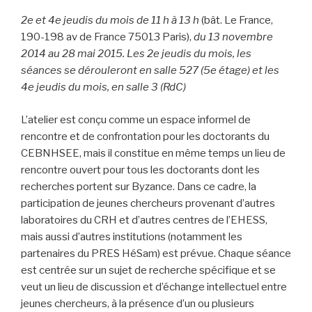
2e et 4e jeudis du mois
de 11 h à 13 h
(bât. Le France,
190-198 av de France 75013 Paris),
du 13 novembre
2014 au 28 mai 2015. Les 2e jeudis du mois, les
séances se dérouleront en salle 527 (5e étage) et les
4e jeudis du mois, en salle 3 (RdC)
L’atelier est conçu comme un espace informel de
rencontre et de confrontation pour les doctorants du
CEBNHSEE, mais il constitue en même temps un lieu de
rencontre ouvert pour tous les doctorants dont les
recherches portent sur Byzance. Dans ce cadre, la
participation de jeunes chercheurs provenant d’autres
laboratoires du CRH et d’autres centres de l’EHESS,
mais aussi d’autres institutions (notamment les
partenaires du PRES HéSam) est prévue. Chaque séance
est centrée sur un sujet de recherche spécifique et se
veut un lieu de discussion et d’échange intellectuel entre
jeunes chercheurs, à la présence d’un ou plusieurs