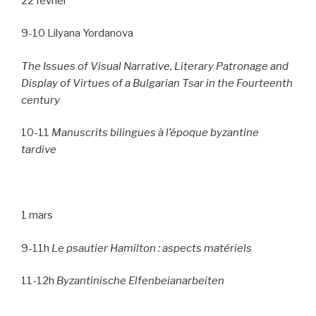
22 février
9-10 Lilyana Yordanova
The Issues of Visual Narrative, Literary Patronage and
Display of Virtues of a Bulgarian Tsar in the Fourteenth
century
10-11
Manuscrits bilingues à l’époque byzantine
tardive
1 mars
9-11h
Le psautier Hamilton : aspects matériels
11-12h
Byzantinische Elfenbeianarbeiten