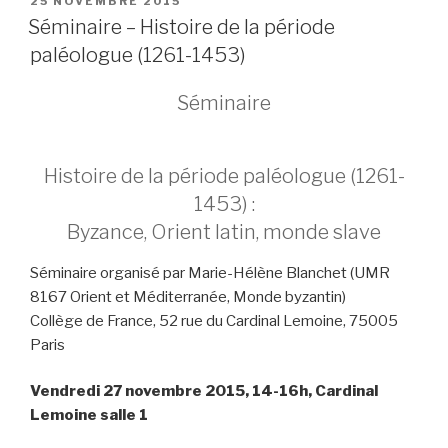
PUBLIÉ
25 NOVEMBRE 2015
LE
Séminaire – Histoire de la période
paléologue (1261-1453)
Séminaire
Histoire de la période paléologue (1261-
1453) :
Byzance, Orient latin, monde slave
Séminaire organisé par Marie-Hélène Blanchet (UMR
8167 Orient et Méditerranée, Monde byzantin)
Collège de France, 52 rue du Cardinal Lemoine, 75005
Paris
Vendredi 27 novembre 2015, 14-16h, Cardinal
Lemoine salle 1