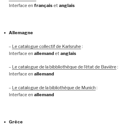
Interface en
français
et
anglais
Allemagne
–
Le catalogue collectif de Karlsruhe
:
Interface en
allemand
et
anglais
–
Le catalogue de la bibbliothèque de l’état de Bavière
:
Interface en
allemand
–
Le catalogue de la bibliothèque de Munich
:
Interface en
allemand
Grèce