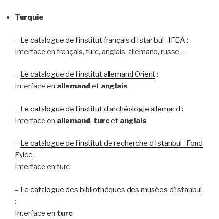
Turquie
–
Le catalogue de l’institut français d’Istanbul -IFEA
:
Interface en français, turc, anglais, allemand, russe…
–
Le catalogue de l’institut allemand Orient
:
Interface en
allemand
et
anglais
–
Le catalogue de l’institut d’archéologie allemand
:
Interface en
allemand
,
turc
et
anglais
–
Le catalogue de l’institut de recherche d’Istanbul -Fond
Eyice
:
Interface en turc
–
Le catalogue des bibliothèques des musées d’Istanbul
:
Interface en
turc