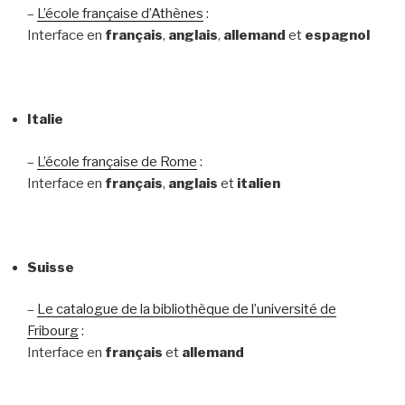
–
L’école française d’Athènes
:
Interface en
français
,
anglais
,
allemand
et
espagnol
Italie
–
L’école française de Rome
:
Interface en
français
,
anglais
et
italien
Suisse
–
Le catalogue de la bibliothèque de l’université de
Fribourg
:
Interface en
français
et
allemand