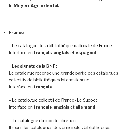
le Moyen-Age oriental.
France
–
Le catalogue de la bibliothèque nationale de France
:
Interface en
français
,
anglais
et
espagnol
–
Les signets de la BNF
:
Le catalogue recense une grande partie des catalogues
collectifs de bibliothèques internationaux.
Interface en
français
–
Le catalogue collectif de France- Le Sudoc
:
Interface en
français
,
anglais
et
allemand
–
Le catalogue du monde chrétien
:
Il réunit les catalogues des principales bibliothèques