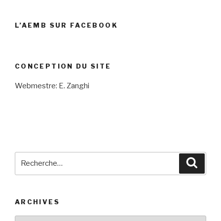
L’AEMB SUR FACEBOOK
CONCEPTION DU SITE
Webmestre: E. Zanghi
Recherche
Reche
pour
:
ARCHIVES