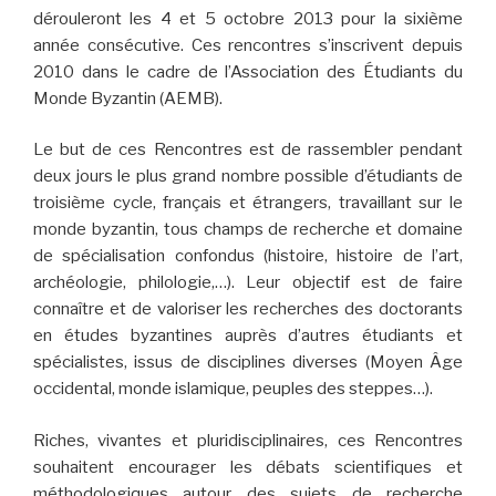
dérouleront les 4 et 5 octobre 2013 pour la sixième
année consécutive. Ces rencontres s’inscrivent depuis
2010 dans le cadre de l’Association des Étudiants du
Monde Byzantin (AEMB).
Le but de ces Rencontres est de rassembler pendant
deux jours le plus grand nombre possible d’étudiants de
troisième cycle, français et étrangers, travaillant sur le
monde byzantin, tous champs de recherche et domaine
de spécialisation confondus (histoire, histoire de l’art,
archéologie, philologie,…). Leur objectif est de faire
connaître et de valoriser les recherches des doctorants
en études byzantines auprès d’autres étudiants et
spécialistes, issus de disciplines diverses (Moyen Âge
occidental, monde islamique, peuples des steppes…).
Riches, vivantes et pluridisciplinaires, ces Rencontres
souhaitent encourager les débats scientifiques et
méthodologiques autour des sujets de recherche