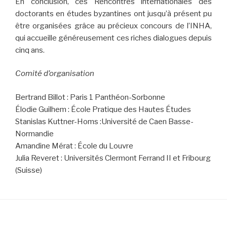
En conclusion, ces Rencontres internationales des
doctorants en études byzantines ont jusqu’à présent pu
être organisées grâce au précieux concours de l’INHA,
qui accueille généreusement ces riches dialogues depuis
cinq ans.
Comité d’organisation
Bertrand Billot : Paris 1 Panthéon-Sorbonne
Élodie Guilhem : École Pratique des Hautes Études
Stanislas Kuttner-Homs :Université de Caen Basse-
Normandie
Amandine Mérat : École du Louvre
Julia Reveret : Universités Clermont Ferrand II et Fribourg
(Suisse)