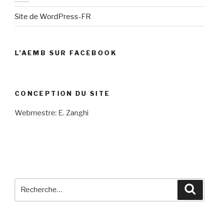
Site de WordPress-FR
L’AEMB SUR FACEBOOK
CONCEPTION DU SITE
Webmestre: E. Zanghi
Recherche
Reche
pour
: