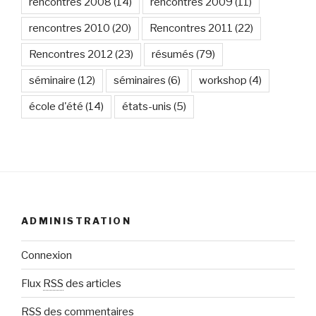
rencontres 2008
(14)
rencontres 2009
(11)
rencontres 2010
(20)
Rencontres 2011
(22)
Rencontres 2012
(23)
résumés
(79)
séminaire
(12)
séminaires
(6)
workshop
(4)
école d'été
(14)
états-unis
(5)
ADMINISTRATION
Connexion
Flux
RSS
des articles
RSS
des commentaires