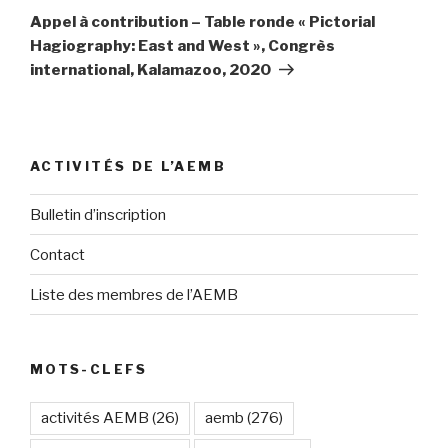
suivant
Appel à contribution – Table ronde « Pictorial
Hagiography: East and West », Congrès
international, Kalamazoo, 2020
ACTIVITÉS DE L’AEMB
Bulletin d’inscription
Contact
Liste des membres de l’AEMB
MOTS-CLEFS
activités AEMB
(26)
aemb
(276)