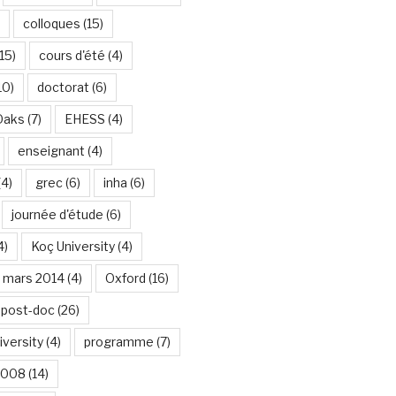
colloques
(15)
15)
cours d'été
(4)
10)
doctorat
(6)
Oaks
(7)
EHESS
(4)
enseignant
(4)
(4)
grec
(6)
inha
(6)
journée d'étude
(6)
4)
Koç University
(4)
mars 2014
(4)
Oxford
(16)
post-doc
(26)
iversity
(4)
programme
(7)
2008
(14)