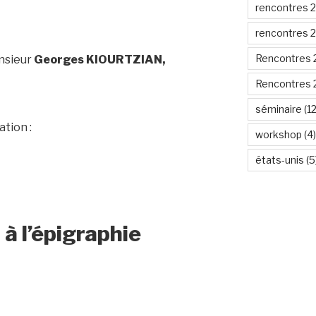
rencontres 
rencontres 
Rencontres 
onsieur
Georges KIOURTZIAN,
Rencontres 
séminaire
(12
tion :
workshop
(4)
états-unis
(5
n à l’épigraphie