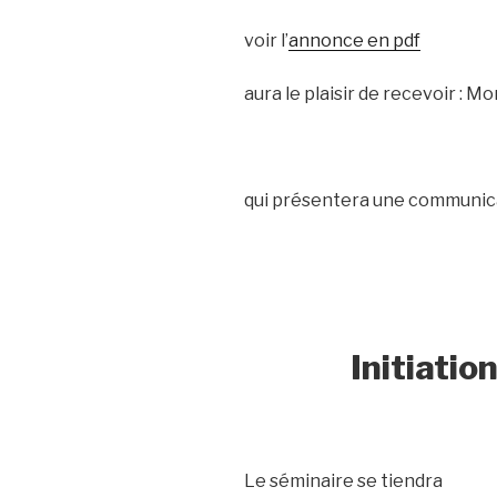
voir l’
annonce en pdf
aura le plaisir de recevoir : M
qui présentera une communica
Initiatio
Le séminaire se tiendra