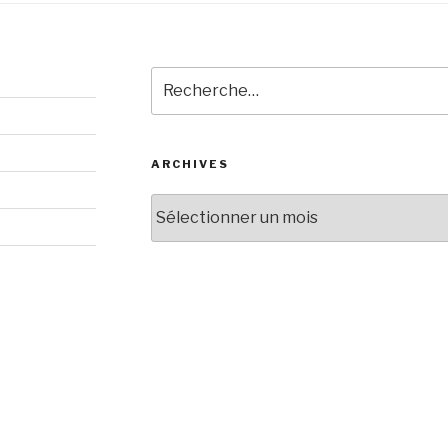
Recherche
pour
:
ARCHIVES
Archives