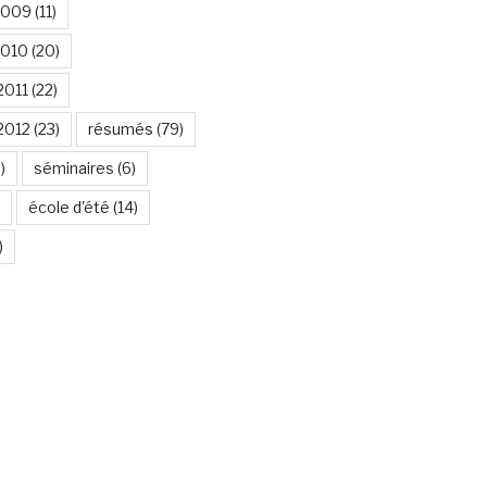
2009
(11)
2010
(20)
2011
(22)
2012
(23)
résumés
(79)
)
séminaires
(6)
école d'été
(14)
)