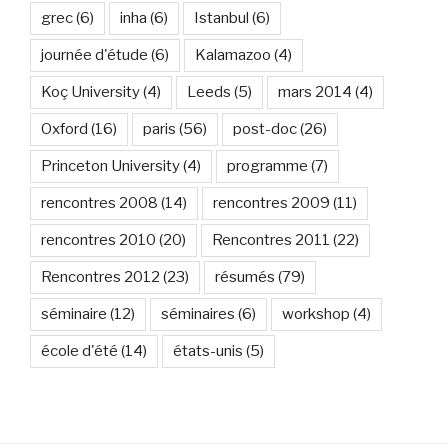
grec
(6)
inha
(6)
Istanbul
(6)
journée d'étude
(6)
Kalamazoo
(4)
Koç University
(4)
Leeds
(5)
mars 2014
(4)
Oxford
(16)
paris
(56)
post-doc
(26)
Princeton University
(4)
programme
(7)
rencontres 2008
(14)
rencontres 2009
(11)
rencontres 2010
(20)
Rencontres 2011
(22)
Rencontres 2012
(23)
résumés
(79)
séminaire
(12)
séminaires
(6)
workshop
(4)
école d'été
(14)
états-unis
(5)