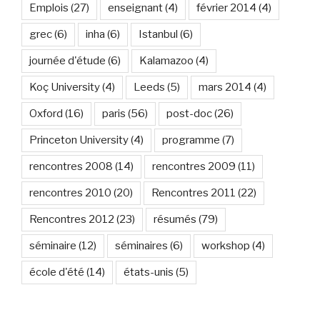
Emplois
(27)
enseignant
(4)
février 2014
(4)
grec
(6)
inha
(6)
Istanbul
(6)
journée d'étude
(6)
Kalamazoo
(4)
Koç University
(4)
Leeds
(5)
mars 2014
(4)
Oxford
(16)
paris
(56)
post-doc
(26)
Princeton University
(4)
programme
(7)
rencontres 2008
(14)
rencontres 2009
(11)
rencontres 2010
(20)
Rencontres 2011
(22)
Rencontres 2012
(23)
résumés
(79)
séminaire
(12)
séminaires
(6)
workshop
(4)
école d'été
(14)
états-unis
(5)