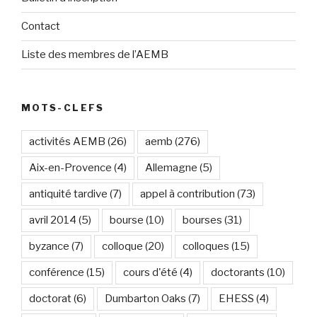
Contact
Liste des membres de l’AEMB
MOTS-CLEFS
activités AEMB
(26)
aemb
(276)
Aix-en-Provence
(4)
Allemagne
(5)
antiquité tardive
(7)
appel à contribution
(73)
avril 2014
(5)
bourse
(10)
bourses
(31)
byzance
(7)
colloque
(20)
colloques
(15)
conférence
(15)
cours d'été
(4)
doctorants
(10)
doctorat
(6)
Dumbarton Oaks
(7)
EHESS
(4)