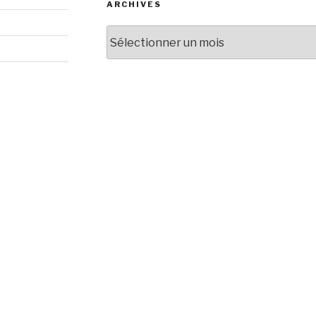
ARCHIVES
Archives
s