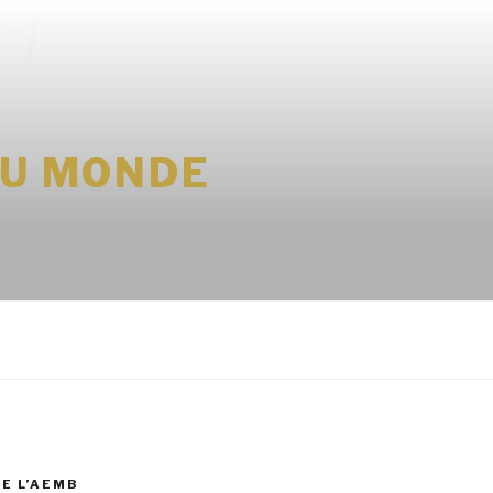
DU MONDE
DE L’AEMB