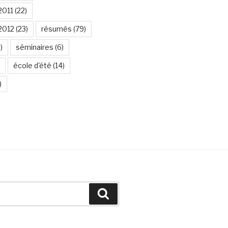
2011
(22)
2012
(23)
résumés
(79)
)
séminaires
(6)
école d'été
(14)
)
Recherche