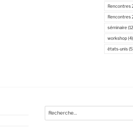
Rencontres 
Rencontres 
séminaire
(12
workshop
(4)
états-unis
(5
Recherche
pour
: